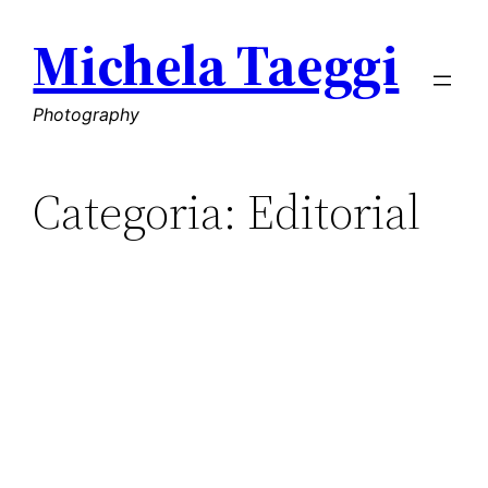
Vai
Michela Taeggi
al
contenuto
Photography
Categoria:
Editorial