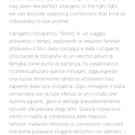
may seem like perfect strangers, in the right light,
we can discover surprising connections that bind us
indissolubly to one another.
Il progetto fotografico, “Roots”, è un viaggio
attraverso il tempo, esplorando le relazioni familiari
attraverso il filtro della nostalgia e della riscoperta.
Utilizzando le fotografie di un vecchio album di
famiglia come punto di partenza, ho rielaborato e
ricontestualizzato queste immagini, aggiungendo
una nuova dimensione narrativa attraverso l’uso
sapiente della luce cristallina. Ogni immagine è stata
reinventata con la luce riflessa di un cristallo che
illumina sguardi, gesti e dettagli precedentemente
oscurati dal passare degli anni. Questa nuova luce
mette in risalto la complessità delle relazioni
familiari, rivelando emozioni e connessioni nascoste
che prima potevano sfuggire all’occhio non allenato. I