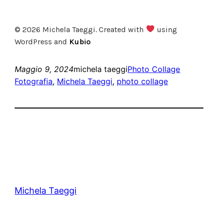
© 2026 Michela Taeggi. Created with
using
WordPress and
Kubio
Maggio 9, 2024
michela taeggi
Photo Collage
Fotografia
, 
Michela Taeggi
, 
photo collage
Michela Taeggi