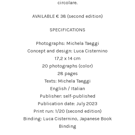
circolare.
AVAILABLE € 38 (second edition)
SPECIFICATIONS
Photographs: Michela Taeggi
Concept and design: Luca Cisternino
17,2 x 14 cm
20 photographs (color)
28 pages
Texts: Michela Taeggi
English / Italian
Publisher: self-published
Publication date: July 2023
Print run: 1/20 (second edition)
Binding: Luca Cisternino, Japanese Book
Binding