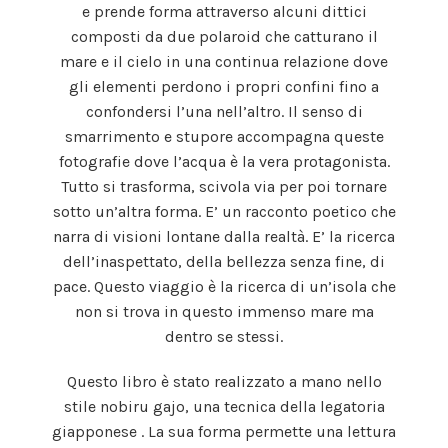
e prende forma attraverso alcuni dittici
composti da due polaroid che catturano il
mare e il cielo in una continua relazione dove
gli elementi perdono i propri confini fino a
confondersi l’una nell’altro. Il senso di
smarrimento e stupore accompagna queste
fotografie dove l’acqua è la vera protagonista.
Tutto si trasforma, scivola via per poi tornare
sotto un’altra forma. E’ un racconto poetico che
narra di visioni lontane dalla realtà. E’ la ricerca
dell’inaspettato, della bellezza senza fine, di
pace. Questo viaggio è la ricerca di un’isola che
non si trova in questo immenso mare ma
dentro se stessi.
Questo libro è stato realizzato a mano nello
stile nobiru gajo, una tecnica della legatoria
giapponese . La sua forma permette una lettura