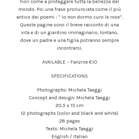
fiori come a proteggere tutta la bellezza del
mondo. Poi una frase pronunciata come il più
antico dei poemi : “ Io non dormo curo le rose”.
Queste pagine sono il breve racconto di una
vita e di un giardino immaginario, lontano,
dove un padre e una figlia potranno sempre
incontrarsi.
AVAILABLE – Fanzine €10
SPECIFICATIONS
Photographs: Michela Taeggi
Concept and design: Michela Taeggi
20,5 x 15 cm
12 photographs (color and black and white)
28 pages
Texts: Michela Taeggi
English / Italian