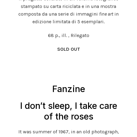
stampato su carta riciclata e in una mostra
composta da una serie di immagini
fine art
in
edizione limitata di 5 esemplari.
68 p., ill. , Rilegato
SOLD OUT
Fanzine
I don’t sleep, I take care
of the roses
It was summer of 1967, in an old photograph,