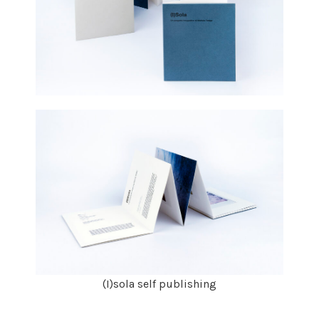
(I)sola self publishing